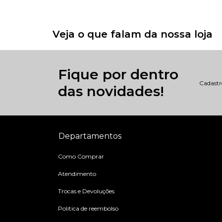
Veja o que falam da nossa loja
Fique por dentro
Cadastre
das novidades!
Departamentos
Como Comprar
Atendimento
Trocas e Devoluções
Politica de reembolso