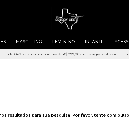
ES
MASCULINO
FEMININO
INFANTIL
ACESS
Frete Grátis em compras acima de R$ 299,90 exceto alguns estados
Fret
os resultados para sua pesquisa. Por favor, tente com outros 