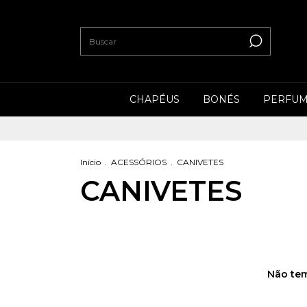
CHAPÉUS
BONÉS
PERFUM
Início
.
ACESSÓRIOS
.
CANIVETES
CANIVETES
Não tem