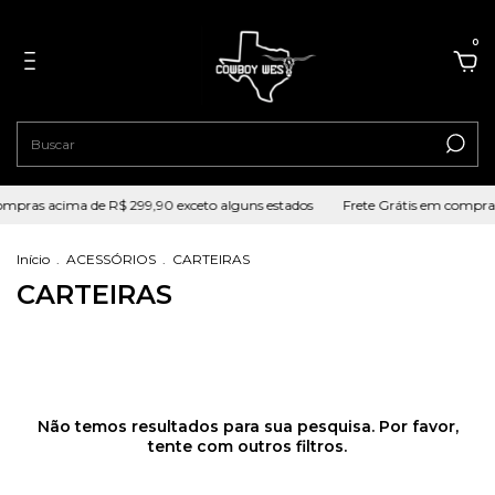
0
ompras acima de R$ 299,90 exceto alguns estados
Frete Grátis em compras
Início
.
ACESSÓRIOS
.
CARTEIRAS
CARTEIRAS
Não temos resultados para sua pesquisa. Por favor,
tente com outros filtros.