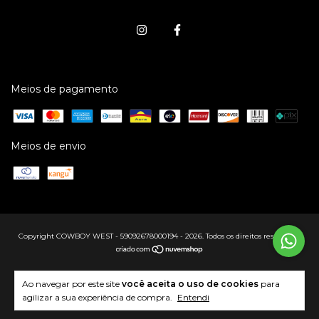
Meios de pagamento
Meios de envio
Copyright COWBOY WEST - 59092678000194 - 2026. Todos os direitos reservados.
Ao navegar por este site
você aceita o uso de cookies
para
agilizar a sua experiência de compra.
Entendi