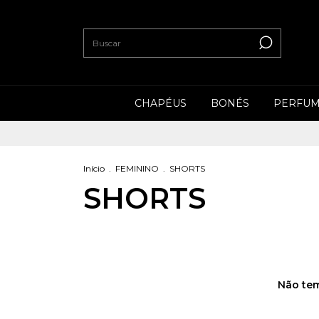
CHAPÉUS
BONÉS
PERFUM
Início
.
FEMININO
.
SHORTS
SHORTS
Não tem