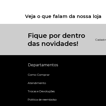
Veja o que falam da nossa loja
Fique por dentro
Cadastre
das novidades!
Departamentos
Como Comprar
Atendimento
Trocas e Devoluções
Politica de reembolso