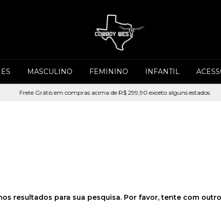
ES
MASCULINO
FEMININO
INFANTIL
ACESS
Frete Grátis em compras acima de R$ 299,90 exceto alguns estados
F
os resultados para sua pesquisa. Por favor, tente com outros 